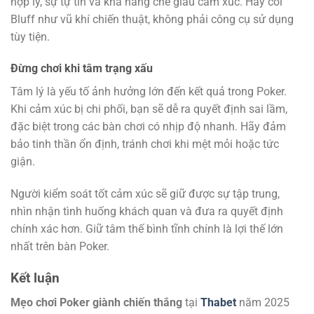
hợp lý, sự tự tin và khả năng che giấu cảm xúc. Hãy coi
Bluff như vũ khí chiến thuật, không phải công cụ sử dụng
tùy tiện.
Đừng chơi khi tâm trạng xấu
Tâm lý là yếu tố ảnh hưởng lớn đến kết quả trong Poker.
Khi cảm xúc bị chi phối, bạn sẽ dễ ra quyết định sai lầm,
đặc biệt trong các bàn chơi có nhịp độ nhanh. Hãy đảm
bảo tinh thần ổn định, tránh chơi khi mệt mỏi hoặc tức
giận.
Người kiểm soát tốt cảm xúc sẽ giữ được sự tập trung,
nhìn nhận tình huống khách quan và đưa ra quyết định
chính xác hơn. Giữ tâm thế bình tĩnh chính là lợi thế lớn
nhất trên bàn Poker.
Kết luận
Mẹo chơi Poker giành chiến thắng
tại
Thabet
năm 2025