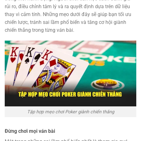
rủi ro, điều chỉnh tâm lý và ra quyết định dựa trên dữ liệu
thay vì cảm tính. Những mẹo dưới đây sẽ giúp bạn tối ưu
chiến lược, tránh sai lầm phổ biến và tăng cơ hội giành
chiến thắng trong từng ván bài.
Tập hợp mẹo chơi Poker giành chiến thắng
Đừng chơi mọi ván bài