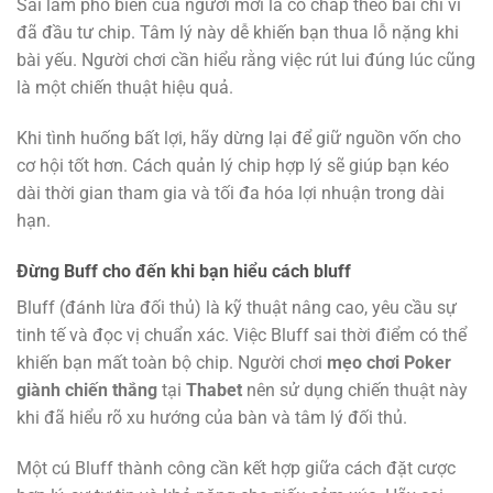
Sai lầm phổ biến của người mới là cố chấp theo bài chỉ vì
đã đầu tư chip. Tâm lý này dễ khiến bạn thua lỗ nặng khi
bài yếu. Người chơi cần hiểu rằng việc rút lui đúng lúc cũng
là một chiến thuật hiệu quả.
Khi tình huống bất lợi, hãy dừng lại để giữ nguồn vốn cho
cơ hội tốt hơn. Cách quản lý chip hợp lý sẽ giúp bạn kéo
dài thời gian tham gia và tối đa hóa lợi nhuận trong dài
hạn.
Đừng Buff cho đến khi bạn hiểu cách bluff
Bluff (đánh lừa đối thủ) là kỹ thuật nâng cao, yêu cầu sự
tinh tế và đọc vị chuẩn xác. Việc Bluff sai thời điểm có thể
khiến bạn mất toàn bộ chip. Người chơi
mẹo chơi Poker
giành chiến thắng
tại
Thabet
nên sử dụng chiến thuật này
khi đã hiểu rõ xu hướng của bàn và tâm lý đối thủ.
Một cú Bluff thành công cần kết hợp giữa cách đặt cược