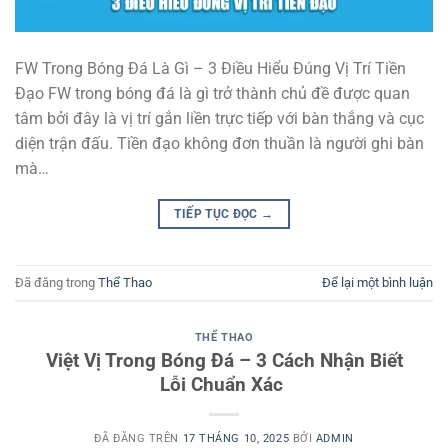
FW Trong Bóng Đá Là Gì – 3 Điều Hiểu Đúng Vị Trí Tiền
Đạo FW trong bóng đá là gì trở thành chủ đề được quan
tâm bởi đây là vị trí gắn liền trực tiếp với bàn thắng và cục
diện trận đấu. Tiền đạo không đơn thuần là người ghi bàn
mà…
TIẾP TỤC ĐỌC
→
Đã đăng trong
Thể Thao
Để lại một bình luận
THỂ THAO
Việt Vị Trong Bóng Đá – 3 Cách Nhận Biết
Lỗi Chuẩn Xác
ĐÃ ĐĂNG TRÊN
17 THÁNG 10, 2025
BỞI
ADMIN