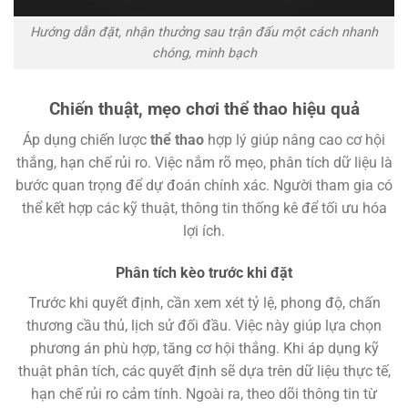
Hướng dẫn đặt, nhận thưởng sau trận đấu một cách nhanh
chóng, minh bạch
Chiến thuật, mẹo chơi thể thao hiệu quả
Áp dụng chiến lược
thể thao
hợp lý giúp nâng cao cơ hội
thắng, hạn chế rủi ro. Việc nắm rõ mẹo, phân tích dữ liệu là
bước quan trọng để dự đoán chính xác. Người tham gia có
thể kết hợp các kỹ thuật, thông tin thống kê để tối ưu hóa
lợi ích.
Phân tích kèo trước khi đặt
Trước khi quyết định, cần xem xét tỷ lệ, phong độ, chấn
thương cầu thủ, lịch sử đối đầu. Việc này giúp lựa chọn
phương án phù hợp, tăng cơ hội thắng. Khi áp dụng kỹ
thuật phân tích, các quyết định sẽ dựa trên dữ liệu thực tế,
hạn chế rủi ro cảm tính. Ngoài ra, theo dõi thông tin từ