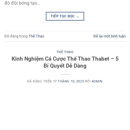
độ đội bóng tạo…
TIẾP TỤC ĐỌC
→
Đã đăng trong
Thể Thao
Để lại một bình luận
THỂ THAO
Kinh Nghiệm Cá Cược Thể Thao Thabet – 5
Bí Quyết Dễ Dàng
ĐÃ ĐĂNG TRÊN
17 THÁNG 10, 2025
BỞI
ADMIN