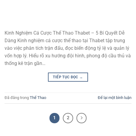
Kinh Nghiệm Cá Cược Thể Thao Thabet – 5 Bí Quyết Dễ
Dàng Kinh nghiệm cá cược thể thao tại Thabet tập trung
vào việc phân tích trận đấu, đọc biến động tỷ lệ và quản lý
vốn hợp lý. Hiểu rõ xu hướng đội hình, phong độ cầu thủ và
thống kê trận gần…
TIẾP TỤC ĐỌC
→
Đã đăng trong
Thể Thao
Để lại một bình luận
1
2