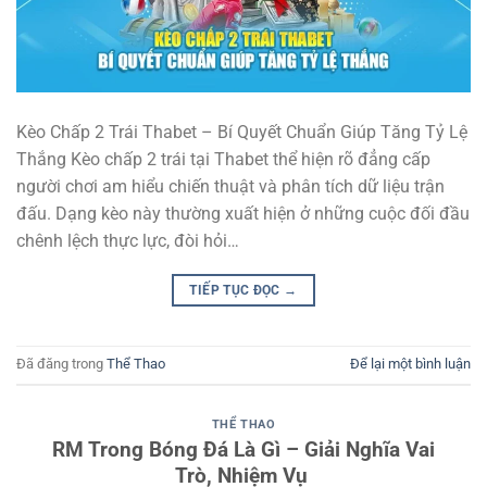
Kèo Chấp 2 Trái Thabet – Bí Quyết Chuẩn Giúp Tăng Tỷ Lệ
Thắng Kèo chấp 2 trái tại Thabet thể hiện rõ đẳng cấp
người chơi am hiểu chiến thuật và phân tích dữ liệu trận
đấu. Dạng kèo này thường xuất hiện ở những cuộc đối đầu
chênh lệch thực lực, đòi hỏi…
TIẾP TỤC ĐỌC
→
Đã đăng trong
Thể Thao
Để lại một bình luận
THỂ THAO
RM Trong Bóng Đá Là Gì – Giải Nghĩa Vai
Trò, Nhiệm Vụ