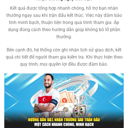
Kết quả được tổng hợp nhanh chóng, hỗ trợ bạn nhận
thưởng ngay sau khi trận đấu kết thúc. Việc này đảm bảo
tính minh bạch, thuận tiện trong quá trình tham gia. Áp
dụng đúng cách theo hướng dẫn giúp không bỏ lỡ phần
thưởng.
Bên cạnh đó, hệ thống còn ghi nhận lịch sử giao dịch, kết
quả chi tiết để người tham gia kiểm tra. Khi thực hiện theo
quy trình, mọi quyền lợi đều được đảm bảo.