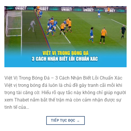
Việt Vị Trong Bóng Đá – 3 Cách Nhận Biết Lỗi Chuẩn Xác
Việt vị trong bóng đá luôn là chủ đề gây tranh cãi mỗi khi
trọng tài căng cờ. Hiểu rõ quy tắc này không chỉ giúp người
xem Thabet nắm bắt thế trận mà còn cảm nhận được sự
tinh tế của…
TIẾP TỤC ĐỌC
→