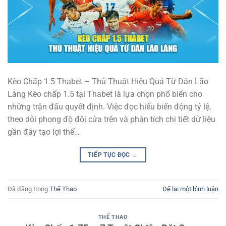
Kèo Chấp 1.5 Thabet – Thủ Thuật Hiệu Quả Từ Dân Lão
Làng Kèo chấp 1.5 tại Thabet là lựa chọn phổ biến cho
những trận đấu quyết định. Việc đọc hiểu biến động tỷ lệ,
theo dõi phong độ đội cửa trên và phân tích chi tiết dữ liệu
gần đây tạo lợi thế…
TIẾP TỤC ĐỌC
→
Đã đăng trong
Thể Thao
Để lại một bình luận
THỂ THAO