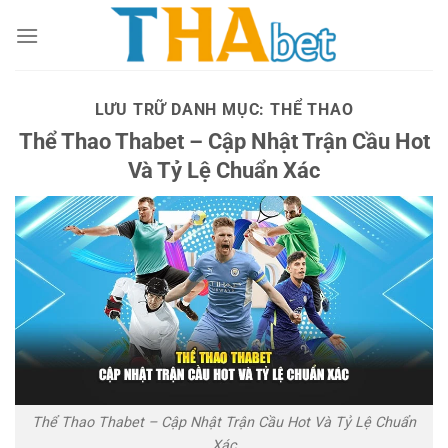
Chuyển
đến
nội
dung
LƯU TRỮ DANH MỤC:
THỂ THAO
Thể Thao Thabet – Cập Nhật Trận Cầu Hot
Và Tỷ Lệ Chuẩn Xác
Thể Thao Thabet – Cập Nhật Trận Cầu Hot Và Tỷ Lệ Chuẩn
Xác