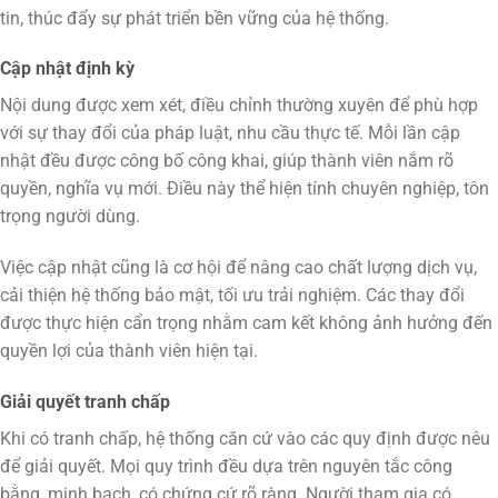
tin, thúc đẩy sự phát triển bền vững của hệ thống.
Cập nhật định kỳ
Nội dung được xem xét, điều chỉnh thường xuyên để phù hợp
với sự thay đổi của pháp luật, nhu cầu thực tế. Mỗi lần cập
nhật đều được công bố công khai, giúp thành viên nắm rõ
quyền, nghĩa vụ mới. Điều này thể hiện tính chuyên nghiệp, tôn
trọng người dùng.
Việc cập nhật cũng là cơ hội để nâng cao chất lượng dịch vụ,
cải thiện hệ thống bảo mật, tối ưu trải nghiệm. Các thay đổi
được thực hiện cẩn trọng nhằm cam kết không ảnh hưởng đến
quyền lợi của thành viên hiện tại.
Giải quyết tranh chấp
Khi có tranh chấp, hệ thống căn cứ vào các quy định được nêu
để giải quyết. Mọi quy trình đều dựa trên nguyên tắc công
bằng, minh bạch, có chứng cứ rõ ràng. Người tham gia có