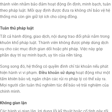
thành viên nhằm bảo đảm hoạt động ổn định, minh bạch, tuân
theo pháp luật. Mỗi quy định được đưa ra không chỉ bảo vệ hệ
thống mà còn gìn giữ lợi ích cho cộng đồng.
Tuân thủ pháp luật
Tất cả hành động, giao dịch, nội dung trao đổi phải nằm trong
khuôn khổ pháp luật. Thành viên không được phép dùng dịch
vụ cho các mục đích gian dối hoặc phi pháp. Việc này góp
phần duy trì sự minh bạch, uy tín của nền tảng.
Song song đó, hệ thống có quyền đình chỉ tài khoản nếu phát
hiện hành vi vi phạm.
Điều khoản sử dụng
hoạt động như một
tấm khiên bảo vệ, ngăn chặn các rủi ro pháp lý có thể xảy ra.
Mọi người cần tuân thủ nghiêm túc để bảo vệ trải nghiệm của
chính mình.
Không gian lận
Các hành vi gian lận, lợi dụng lỗi kỹ thuật hoặc cố tình gây rối