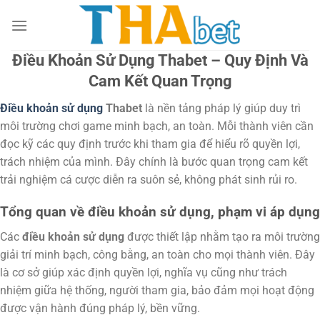
Chuyển
đến
nội
Điều Khoản Sử Dụng Thabet – Quy Định Và
dung
Cam Kết Quan Trọng
Điều khoản sử dụng
Thabet
là nền tảng pháp lý giúp duy trì
môi trường chơi game minh bạch, an toàn. Mỗi thành viên cần
đọc kỹ các quy định trước khi tham gia để hiểu rõ quyền lợi,
trách nhiệm của mình. Đây chính là bước quan trọng cam kết
trải nghiệm cá cược diễn ra suôn sẻ, không phát sinh rủi ro.
Tổng quan về điều khoản sử dụng, phạm vi áp dụng
Các
điều khoản sử dụng
được thiết lập nhằm tạo ra môi trường
giải trí minh bạch, công bằng, an toàn cho mọi thành viên. Đây
là cơ sở giúp xác định quyền lợi, nghĩa vụ cũng như trách
nhiệm giữa hệ thống, người tham gia, bảo đảm mọi hoạt động
được vận hành đúng pháp lý, bền vững.