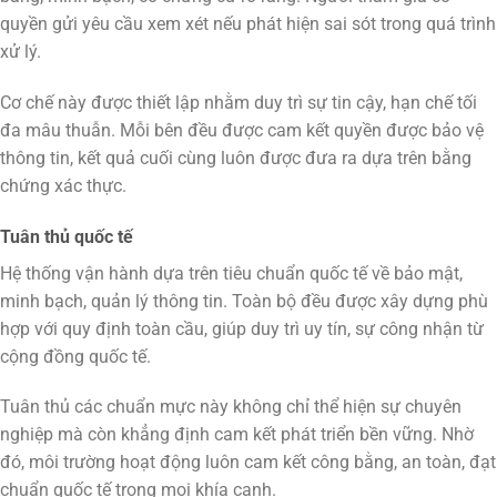
quyền gửi yêu cầu xem xét nếu phát hiện sai sót trong quá trình
xử lý.
Cơ chế này được thiết lập nhằm duy trì sự tin cậy, hạn chế tối
đa mâu thuẫn. Mỗi bên đều được cam kết quyền được bảo vệ
thông tin, kết quả cuối cùng luôn được đưa ra dựa trên bằng
chứng xác thực.
Tuân thủ quốc tế
Hệ thống vận hành dựa trên tiêu chuẩn quốc tế về bảo mật,
minh bạch, quản lý thông tin. Toàn bộ đều được xây dựng phù
hợp với quy định toàn cầu, giúp duy trì uy tín, sự công nhận từ
cộng đồng quốc tế.
Tuân thủ các chuẩn mực này không chỉ thể hiện sự chuyên
nghiệp mà còn khẳng định cam kết phát triển bền vững. Nhờ
đó, môi trường hoạt động luôn cam kết công bằng, an toàn, đạt
chuẩn quốc tế trong mọi khía cạnh.