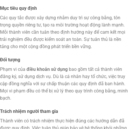
Mục tiêu quy định
Các quy tắc được xây dựng nhằm duy trì sự công bằng, tôn
trọng quyền riêng tư, tạo ra môi trường hoạt động lành mạnh.
Mỗi thành viên cần tuân theo định hướng này để cam kết mọi
trải nghiệm đều được kiểm soát an toàn. Sự tuân thủ là nền
tảng cho một cộng đồng phát triển bền vững.
Đối tượng
Phạm vi của
điều khoản sử dụng
bao gồm tất cả thành viên
đăng ký, sử dụng dịch vụ. Dù là cá nhân hay tổ chức, việc truy
cập đồng nghĩa với sự chấp thuận các quy định đã ban hành.
Mọi vi phạm đều có thể bị xử lý theo quy trình công bằng, minh
bạch.
Trách nhiệm người tham gia
Thành viên có trách nhiệm thực hiện đúng các hướng dẫn đã
được quy định. Việc tuân thủ giúp bảo vệ hệ thống khỏi những