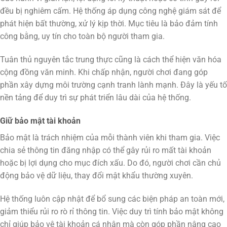
đều bị nghiêm cấm. Hệ thống áp dụng công nghệ giám sát để
phát hiện bất thường, xử lý kịp thời. Mục tiêu là bảo đảm tính
công bằng, uy tín cho toàn bộ người tham gia.
Tuân thủ nguyên tắc trung thực cũng là cách thể hiện văn hóa
cộng đồng văn minh. Khi chấp nhận, người chơi đang góp
phần xây dựng môi trường cạnh tranh lành mạnh. Đây là yếu tố
nền tảng để duy trì sự phát triển lâu dài của hệ thống.
Giữ bảo mật tài khoản
Bảo mật là trách nhiệm của mỗi thành viên khi tham gia. Việc
chia sẻ thông tin đăng nhập có thể gây rủi ro mất tài khoản
hoặc bị lợi dụng cho mục đích xấu. Do đó, người chơi cần chủ
động bảo vệ dữ liệu, thay đổi mật khẩu thường xuyên.
Hệ thống luôn cập nhật để bổ sung các biện pháp an toàn mới,
giảm thiểu rủi ro rò rỉ thông tin. Việc duy trì tính bảo mật không
chỉ giúp bảo vệ tài khoản cá nhân mà còn góp phần nâng cao