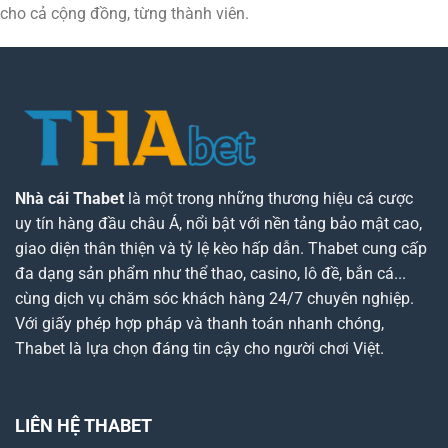
cho cả cộng đồng, từng thành viên.
Nhà cái Thabet
là một trong những thương hiệu cá cược
uy tín hàng đầu châu Á, nổi bật với nền tảng bảo mật cao,
giao diện thân thiện và tỷ lệ kèo hấp dẫn. Thabet cung cấp
đa dạng sản phẩm như thể thao, casino, lô đề, bắn cá...
cùng dịch vụ chăm sóc khách hàng 24/7 chuyên nghiệp.
Với giấy phép hợp pháp và thanh toán nhanh chóng,
Thabet là lựa chọn đáng tin cậy cho người chơi Việt.
LIÊN HỆ THABET