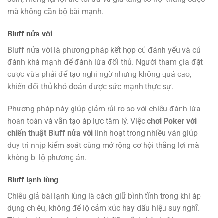
mà không cần bộ bài mạnh.
Bluff nửa vời
Bluff nửa vời là phương pháp kết hợp cú đánh yếu và cú
đánh khá mạnh để đánh lừa đối thủ. Người tham gia đặt
cược vừa phải để tạo nghi ngờ nhưng không quá cao,
khiến đối thủ khó đoán được sức mạnh thực sự.
Phương pháp này giúp giảm rủi ro so với chiêu đánh lừa
hoàn toàn và vẫn tạo áp lực tâm lý. Việc
chơi Poker với
chiến thuật Bluff nửa vời
linh hoạt trong nhiều ván giúp
duy trì nhịp kiểm soát cùng mở rộng cơ hội thắng lợi mà
không bị lộ phương án.
Bluff lạnh lùng
Chiêu giả bài lạnh lùng là cách giữ bình tĩnh trong khi áp
dụng chiêu, không để lộ cảm xúc hay dấu hiệu suy nghĩ.