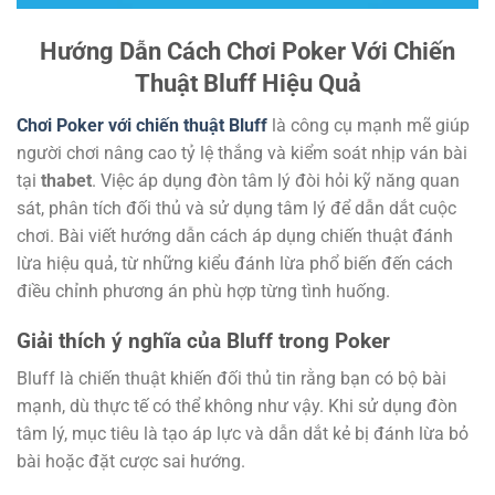
Hướng Dẫn Cách Chơi Poker Với Chiến
Thuật Bluff Hiệu Quả
Chơi Poker với chiến thuật Bluff
là công cụ mạnh mẽ giúp
người chơi nâng cao tỷ lệ thắng và kiểm soát nhịp ván bài
tại
thabet
. Việc áp dụng đòn tâm lý đòi hỏi kỹ năng quan
sát, phân tích đối thủ và sử dụng tâm lý để dẫn dắt cuộc
chơi. Bài viết hướng dẫn cách áp dụng chiến thuật đánh
lừa hiệu quả, từ những kiểu đánh lừa phổ biến đến cách
điều chỉnh phương án phù hợp từng tình huống.
Giải thích ý nghĩa của Bluff trong Poker
Bluff là chiến thuật khiến đối thủ tin rằng bạn có bộ bài
mạnh, dù thực tế có thể không như vậy. Khi sử dụng đòn
tâm lý, mục tiêu là tạo áp lực và dẫn dắt kẻ bị đánh lừa bỏ
bài hoặc đặt cược sai hướng.