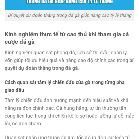
Bí quyết dự đoán thắng trong đá gà giúp nâng cao tỷ lệ thắng
Kinh nghiệm thực tế từ cao thủ khi tham gia cá
cược đá gà
Kinh nghiệm quan sát phong độ, lịch sử thi đấu, quản lý
vốn giúp tối ưu hiệu quả và nâng cao độ chính xác trong
bí
quyết dự đoán thắng trong đá gà
.
Cách quan sát tâm lý chiến đấu của gà trong từng pha
giao đấu
Tâm lý chiến đấu ảnh hưởng mạnh đến hiệu suất và khả
năng ra đòn chính xác. Gà hung hăng, tự tin thường tấn
công liên tục, trong khi chiến kê lo sợ hoặc lưỡng lự dễ mắc
lỗi, né đòn chậm.
Quan sát phản ứng trước áp lực, tốc độ ra đòn, sự kiên trì