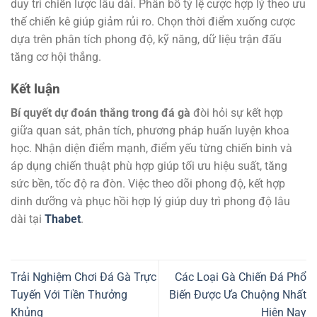
duy trì chiến lược lâu dài. Phân bổ tỷ lệ cược hợp lý theo ưu
thế chiến kê giúp giảm rủi ro. Chọn thời điểm xuống cược
dựa trên phân tích phong độ, kỹ năng, dữ liệu trận đấu
tăng cơ hội thắng.
Kết luận
Bí quyết dự đoán thắng trong đá gà
đòi hỏi sự kết hợp
giữa quan sát, phân tích, phương pháp huấn luyện khoa
học. Nhận diện điểm mạnh, điểm yếu từng chiến binh và
áp dụng chiến thuật phù hợp giúp tối ưu hiệu suất, tăng
sức bền, tốc độ ra đòn. Việc theo dõi phong độ, kết hợp
dinh dưỡng và phục hồi hợp lý giúp duy trì phong độ lâu
dài tại
Thabet
.
Trải Nghiệm Chơi Đá Gà Trực
Các Loại Gà Chiến Đá Phổ
Tuyến Với Tiền Thưởng
Biến Được Ưa Chuộng Nhất
Khủng
Hiện Nay