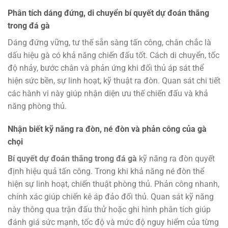
Phân tích dáng đứng, di chuyển bí quyết dự đoán thắng
trong đá gà
Dáng đứng vững, tư thế sẵn sàng tấn công, chân chắc là
dấu hiệu gà có khả năng chiến đấu tốt. Cách di chuyển, tốc
độ nhảy, bước chân và phản ứng khi đối thủ áp sát thể
hiện sức bền, sự linh hoạt, kỹ thuật ra đòn. Quan sát chi tiết
các hành vi này giúp nhận diện ưu thế chiến đấu và khả
năng phòng thủ.
Nhận biết kỹ năng ra đòn, né đòn và phản công của gà
chọi
Bí quyết dự đoán thắng trong đá gà
kỹ năng ra đòn quyết
định hiệu quả tấn công. Trong khi khả năng né đòn thể
hiện sự linh hoạt, chiến thuật phòng thủ. Phản công nhanh,
chính xác giúp chiến kê áp đảo đối thủ. Quan sát kỹ năng
này thông qua trận đấu thử hoặc ghi hình phân tích giúp
đánh giá sức mạnh, tốc độ và mức độ nguy hiểm của từng