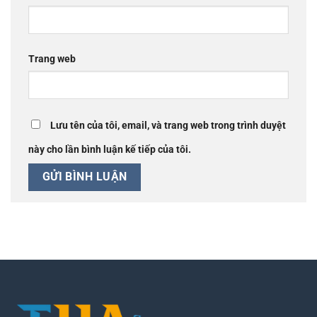
Trang web
Lưu tên của tôi, email, và trang web trong trình duyệt
này cho lần bình luận kế tiếp của tôi.