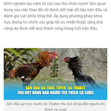
Kinh nghiệm lâu năm từ các cao thủ nhấn mạnh tầm quan
trọng của việc theo dõi lối đánh, kết hợp dữ liệu trận đấu và
đánh giá sức khỏe tổng thể. Áp dụng phương pháp khoa
học, thông tin chính xác giúp tối ưu chiến thuật, tăng khả
năng dự đoán kết quả thành công trong mỗi trận đấu.
Sàn đấu gà trực tuyến tại Thabet thu hút đông đảo người yêu
thích cá cược