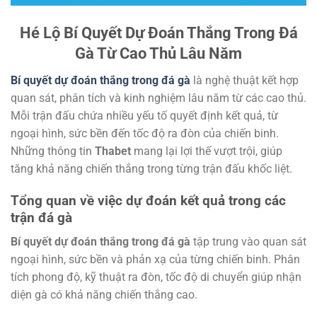
Hé Lộ Bí Quyết Dự Đoán Thắng Trong Đá
Gà Từ Cao Thủ Lâu Năm
Bí quyết dự đoán thắng trong đá gà
là nghệ thuật kết hợp
quan sát, phân tích và kinh nghiệm lâu năm từ các cao thủ.
Mỗi trận đấu chứa nhiều yếu tố quyết định kết quả, từ
ngoại hình, sức bền đến tốc độ ra đòn của chiến binh.
Những thông tin
Thabet
mang lại lợi thế vượt trội, giúp
tăng khả năng chiến thắng trong từng trận đấu khốc liệt.
Tổng quan về việc dự đoán kết quả trong các
trận đá gà
Bí quyết dự đoán thắng trong đá gà
tập trung vào quan sát
ngoại hình, sức bền và phản xạ của từng chiến binh. Phân
tích phong độ, kỹ thuật ra đòn, tốc độ di chuyển giúp nhận
diện gà có khả năng chiến thắng cao.